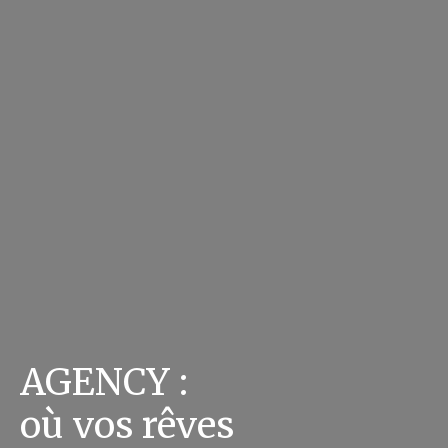
AGENCY :
où vos rêves