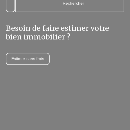
Rechercher
Besoin de faire estimer votre
bien immobilier ?
Estimer sans frais