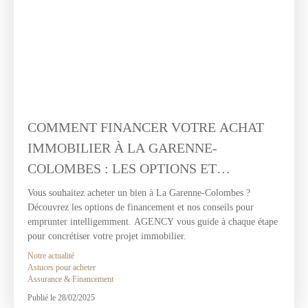
COMMENT FINANCER VOTRE ACHAT
IMMOBILIER À LA GARENNE-
COLOMBES : LES OPTIONS ET
CONSEILS POUR EMPRUNTER
Vous souhaitez acheter un bien à La Garenne-Colombes ?
Découvrez les options de financement et nos conseils pour
INTELLIGEMMENT
emprunter intelligemment. AGENCY vous guide à chaque étape
pour concrétiser votre projet immobilier.
Notre actualité
Astuces pour acheter
Assurance & Financement
Publié le 28/02/2025