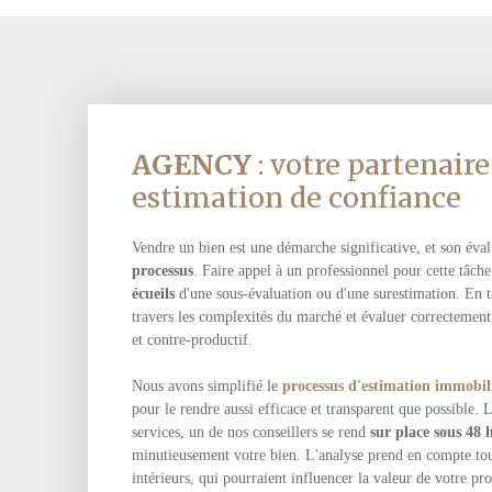
AGENCY
: votre partenair
estimation de confiance
Vendre un bien est une démarche significative, et son éva
processus
. Faire appel à un professionnel pour cette tâche
écueils
d'une sous-évaluation ou d'une surestimation. En ta
travers les complexités du marché et évaluer correctement 
et contre-productif.
Nous avons simplifié le
processus d'estimation immobil
pour le rendre aussi efficace et transparent que possible. 
services, un de nos conseillers se rend
sur place sous 48 
minutieusement votre bien. L'analyse prend en compte tous
intérieurs, qui pourraient influencer la valeur de votre p