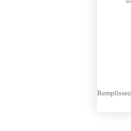
Vo
Remplissez 