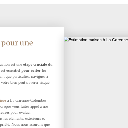
e pour une
luation est une
étape cruciale du
 est
essentiel pour éviter les
nt que particulier, naviguer à
votre bien peut s'avérer risqué
ière
à La Garenne-Colombes
Lorsque vous faites appel à nos
heures
pour évaluer
 les éléments, extérieurs et
ropriété. Nous nous assurons que