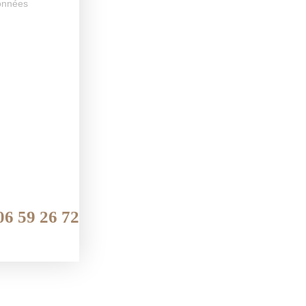
onnées
06 59 26 72