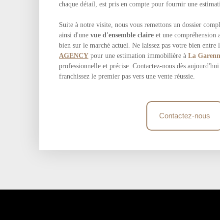
chaque détail, est pris en compte pour fournir une estimati
Suite à notre visite, nous vous remettons un dossier compl
ainsi d'une
vue d'ensemble claire
et une compréhension a
bien sur le marché actuel. Ne laissez pas votre bien entre 
AGENCY
pour une estimation immobilière à
La Garenn
professionnelle et précise. Contactez-nous dès aujourd'hu
franchissez le premier pas vers une vente réussie.
Contactez-nous