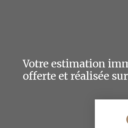
Votre estimation imm
offerte et réalisée su