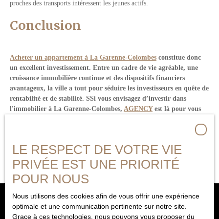
proches des transports intéressent les jeunes actifs.
Conclusion
Acheter un appartement à La Garenne-Colombes
constitue donc
un excellent investissement. Entre un cadre de vie agréable, une
croissance immobilière continue et des dispositifs financiers
avantageux, la ville a tout pour séduire les investisseurs en quête de
rentabilité et de stabilité. SSi vous envisagez d’investir dans
l'immobilier à La Garenne-Colombes,
AGENCY
est là pour vous
accompagner dans votre projet. Contactez-nous au 06 59 26 72 36
pour en savoir plus sur les opportunités qui s’offrent à vous.
LE RESPECT DE VOTRE VIE
PRIVÉE EST UNE PRIORITÉ
POUR NOUS
Nous utilisons des cookies afin de vous offrir une expérience
optimale et une communication pertinente sur notre site.
Grace à ces technologies, nous pouvons vous proposer du