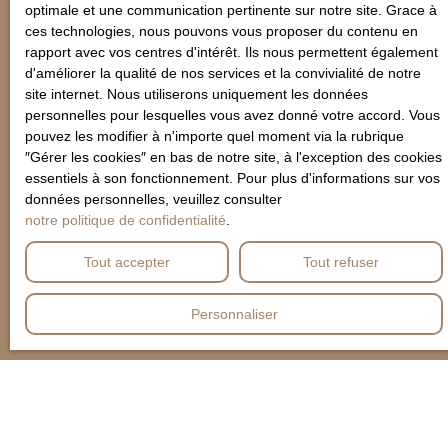
optimale et une communication pertinente sur notre site. Grace à
ces technologies, nous pouvons vous proposer du contenu en
rapport avec vos centres d'intérêt. Ils nous permettent également
d'améliorer la qualité de nos services et la convivialité de notre
site internet. Nous utiliserons uniquement les données
personnelles pour lesquelles vous avez donné votre accord. Vous
pouvez les modifier à n'importe quel moment via la rubrique
″Gérer les cookies″ en bas de notre site, à l'exception des cookies
essentiels à son fonctionnement. Pour plus d'informations sur vos
données personnelles, veuillez consulter
notre politique de confidentialité
.
Tout accepter
Tout refuser
Personnaliser