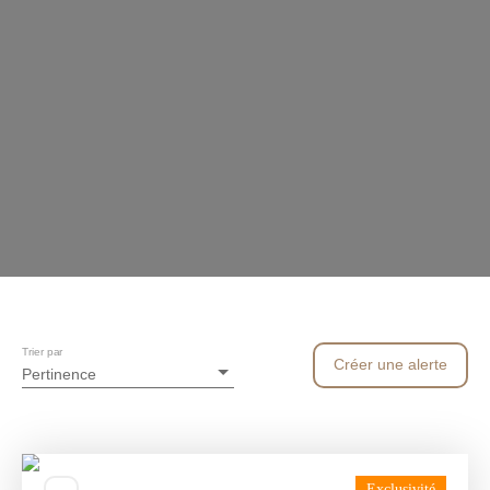
Trier par
Créer une alerte
Pertinence
Exclusivité