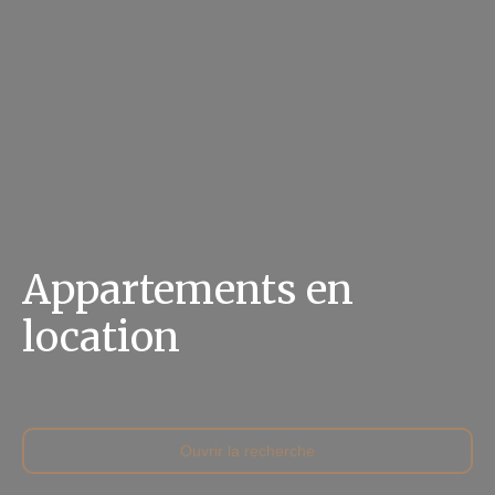
Appartements en
location
Ouvrir la recherche
Type d'offre