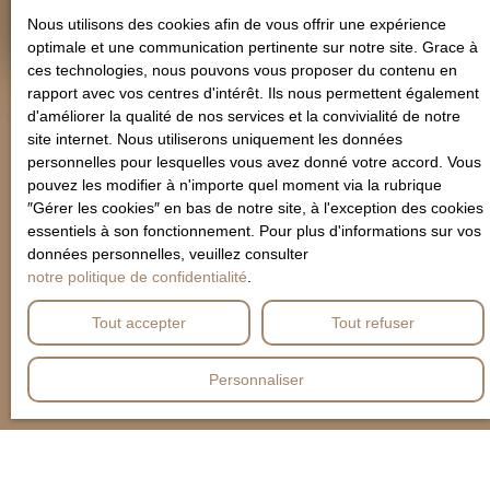
Estimer mon bien
appartement et
Nous utilisons des cookies afin de vous offrir une expérience
laissez-vous séduire
optimale et une communication pertinente sur notre site. Grace à
par son charme et sa
ces technologies, nous pouvons vous proposer du contenu en
situation idéale.
rapport avec vos centres d'intérêt. Ils nous permettent également
d'améliorer la qualité de nos services et la convivialité de notre
site internet. Nous utiliserons uniquement les données
personnelles pour lesquelles vous avez donné votre accord. Vous
pouvez les modifier à n'importe quel moment via la rubrique
″Gérer les cookies″ en bas de notre site, à l'exception des cookies
essentiels à son fonctionnement. Pour plus d'informations sur vos
données personnelles, veuillez consulter
notre politique de confidentialité
.
Tout accepter
Tout refuser
Personnaliser