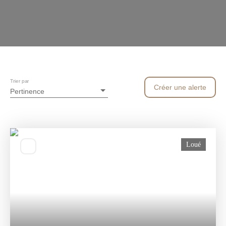
Trier par
Créer une alerte
Pertinence
Loué