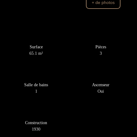
+ de photos
Surface
Pièces
65.1
m²
3
Salle de bains
Ascenseur
1
Oui
Construction
1930