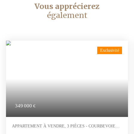
Vous apprécierez
également
Exclusivité
349 000
€
APPARTEMENT À VENDRE, 3 PIÈCES - COURBEVOIE
92400