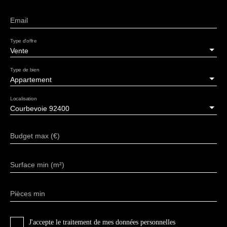
Email
Type d'offre
Vente
Type de bien
Appartement
Localisation
Courbevoie 92400
Budget max (€)
Surface min (m²)
Pièces min
J'accepte le traitement de mes données personnelles