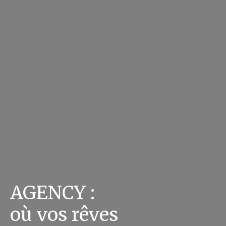
AGENCY :
où vos rêves