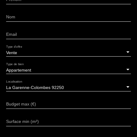
Nom
Email
Type d'offre
Vente
Type de bien
Appartement
Localisation
La Garenne-Colombes 92250
Budget max (€)
Surface min (m²)