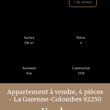
+ de photos
Surface
Pièces
100
m²
4
Ascenseur
Construction
Non
1930
Appartement à vendre, 4 pièces
- La Garenne-Colombes 92250