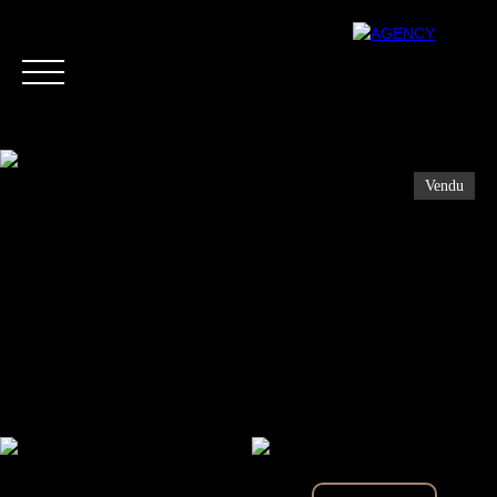
Vendu
Menu
Estimation