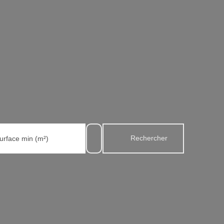
Rechercher
urface min (m²)