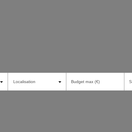
Localisation
Budget max (€)
S