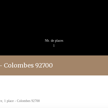
Nb. de places
1
 - Colombes 92700
re, 1 place - Colombes 92700