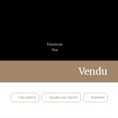
Electricité
Non
Vendu
Calculatrice
Ajouter aux favoris
Imprimer