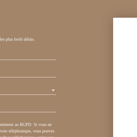
es plus brefs délais.
formément au RGPD. Si vous ne
r voie téléphonique, vous pouvez