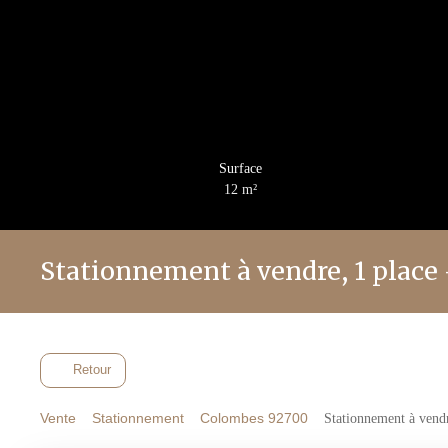
Surface
12
m²
Stationnement à vendre, 1 place
Retour
Vente
Stationnement
Colombes 92700
Stationnement à vend