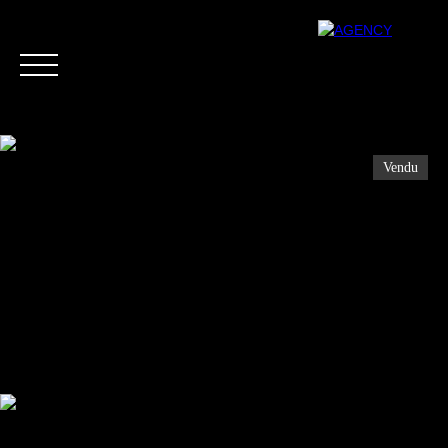
Vendu
Menu
Estimation