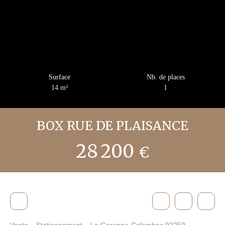
Surface
Nb. de places
14
m²
1
BOX RUE DE PLAISANCE
28 200
€