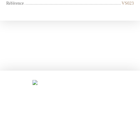
Référence
VS023