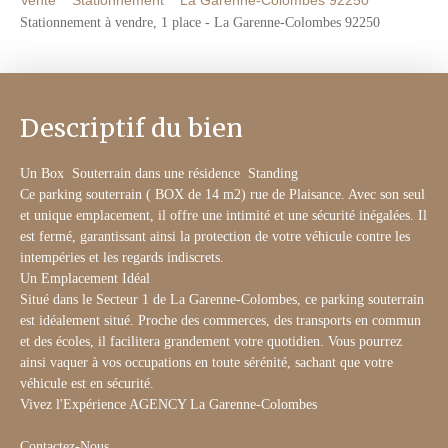
Vente
Stationnement
La Garenne-Colombes 92250
Stationnement à vendre, 1 place - La Garenne-Colombes 92250
Descriptif du bien
Un Box Souterrain dans une résidence Standing
Ce parking souterrain ( BOX de 14 m2) rue de Plaisance. Avec son seul
et unique emplacement, il offre une intimité et une sécurité inégalées. Il
est fermé, garantissant ainsi la protection de votre véhicule contre les
intempéries et les regards indiscrets.
Un Emplacement Idéal
Situé dans le Secteur 1 de La Garenne-Colombes, ce parking souterrain
est idéalement situé. Proche des commerces, des transports en commun
et des écoles, il facilitera grandement votre quotidien. Vous pourrez
ainsi vaquer à vos occupations en toute sérénité, sachant que votre
véhicule est en sécurité.
Vivez l'Expérience AGENCY La Garenne-Colombes
Contactez-Nous